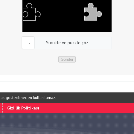
Sürükle ve puzzle çöz
ynak gösterilmeden kullanılamaz.
Gizlilik Politikası