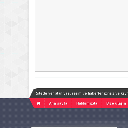
Sitede yer alan yazı, resim ve haberler izinsiz ve ka
Ana sayfa
Hakkımızda
Bize ulaşın