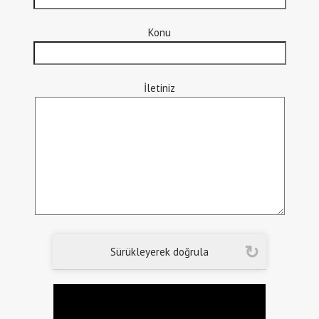
Konu
İletiniz
Sürükleyerek doğrula