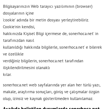
Bilgisayarınızın Web tarayıcı yazılımının (browser)
dosyalarının içine
‘cookie’ adında bir metin dosyası yerleştirebiliriz.
Cookie’nin kendisi,
hakkınızda Kişisel Bilgi içermese de, sonerhoca.net’ in
tarafınızdan nasıl
kullanıldığı hakkında bilgilerle, sonerhoca.net’ e bilerek
ve özellikle
verdiğiniz bilgilerin, sonerhoca.net tarafından
ilişkilendirilmesini olanaklı
kılar.
sonerhoca.net web sayfalarında yer alan her türlü yazı,
makale, araştırma sonuçları, görüş ve çalışmalar özgün
olup, izinsiz ve kaynak gösterilmeden kullanılamaz.
Aşağıda belirtilen durumlarda sonerhoca.net