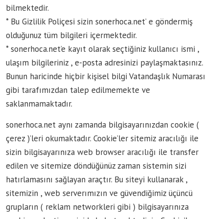
bilmektedir.
* Bu Gizlilik Poliçesi sizin sonerhoca.net’ e göndermiş
olduğunuz tüm bilgileri içermektedir.
* sonerhoca.net’e kayıt olarak seçtiğiniz kullanıcı ismi ,
ulaşım bilgileriniz , e-posta adresinizi paylaşmaktasınız.
Bunun haricinde hiçbir kişisel bilgi Vatandaşlık Numarası
gibi tarafımızdan talep edilmemekte ve
saklanmamaktadır.
sonerhoca.net aynı zamanda bilgisayarınızdan cookie (
çerez )’leri okumaktadır. Cookie’ler sitemiz aracılığı ile
sizin bilgisayarınıza web browser aracılığı ile transfer
edilen ve sitemize döndüğünüz zaman sistemin sizi
hatırlamasını sağlayan araçtır. Bu siteyi kullanarak ,
sitemizin , web serverımızın ve güvendiğimiz üçüncü
grupların ( reklam networkleri gibi ) bilgisayarınıza