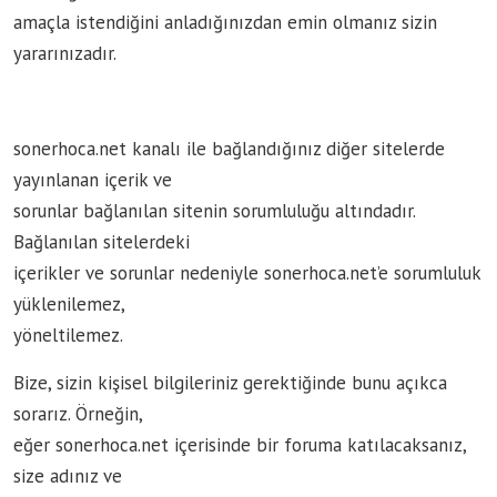
amaçla istendiğini anladığınızdan emin olmanız sizin
yararınızadır.
sonerhoca.net kanalı ile bağlandığınız diğer sitelerde
yayınlanan içerik ve
sorunlar bağlanılan sitenin sorumluluğu altındadır.
Bağlanılan sitelerdeki
içerikler ve sorunlar nedeniyle sonerhoca.net’e sorumluluk
yüklenilemez,
yöneltilemez.
Bize, sizin kişisel bilgileriniz gerektiğinde bunu açıkca
sorarız. Örneğin,
eğer sonerhoca.net içerisinde bir foruma katılacaksanız,
size adınız ve