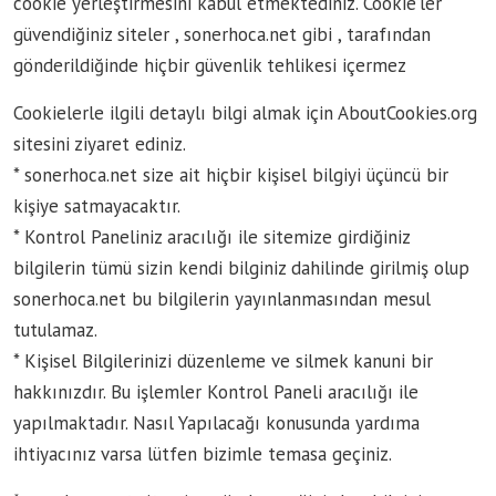
cookie yerleştirmesini kabul etmektediniz. Cookie’ler
güvendiğiniz siteler , sonerhoca.net gibi , tarafından
gönderildiğinde hiçbir güvenlik tehlikesi içermez
Cookielerle ilgili detaylı bilgi almak için AboutCookies.org
sitesini ziyaret ediniz.
* sonerhoca.net size ait hiçbir kişisel bilgiyi üçüncü bir
kişiye satmayacaktır.
* Kontrol Paneliniz aracılığı ile sitemize girdiğiniz
bilgilerin tümü sizin kendi bilginiz dahilinde girilmiş olup
sonerhoca.net bu bilgilerin yayınlanmasından mesul
tutulamaz.
* Kişisel Bilgilerinizi düzenleme ve silmek kanuni bir
hakkınızdır. Bu işlemler Kontrol Paneli aracılığı ile
yapılmaktadır. Nasıl Yapılacağı konusunda yardıma
ihtiyacınız varsa lütfen bizimle temasa geçiniz.