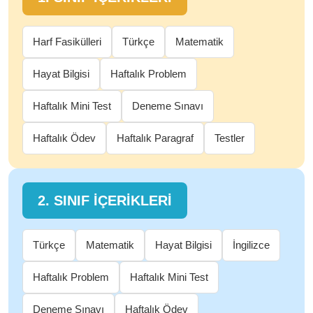
Harf Fasikülleri
Türkçe
Matematik
Hayat Bilgisi
Haftalık Problem
Haftalık Mini Test
Deneme Sınavı
Haftalık Ödev
Haftalık Paragraf
Testler
2. SINIF İÇERİKLERİ
Türkçe
Matematik
Hayat Bilgisi
İngilizce
Haftalık Problem
Haftalık Mini Test
Deneme Sınavı
Haftalık Ödev