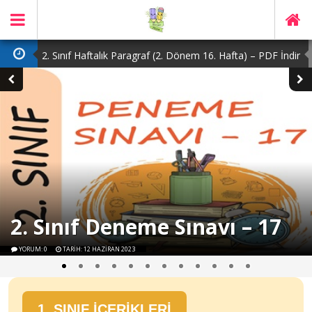
2. Sınıf Haftalık Paragraf (2. Dönem 16. Hafta) – PDF İndir
1. Sınıf Haftalık Paragraf (2. Dönem 16. Hafta) – PDF İndir
3. Sınıf Haftalık Paragraf (2. Dönem 15. Hafta) – PDF İndir
4. Sınıf Haftalık Paragraf (2. Dönem 16. Hafta) – PDF İndir
3. Sınıf Haftalık Paragraf (2. Dönem 16. Hafta) – PDF İndir
2. Sınıf Deneme Sınavı – 17
YORUM: 0
TARİH: 12 HAZIRAN 2023
1. SINIF İÇERİKLERİ