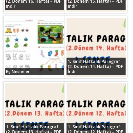
(2. Dönem 16. Hafta) – PDF
(2. Dönem 15. Hafta) – PDF
İndir
İndir
1. Sınıf Haftalık Paragraf
(2. Dönem 14. Hafta) – PDF
Eş Nesneler
İndir
1. Sınıf Haftalık Paragraf
1. Sınıf Haftalık Paragraf
(2. Dönem 13. Hafta) – PDF
(2. Dönem 12. Hafta) – PDF