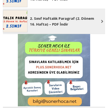
3. Sınıf Haftalık Paragraf (2. Dönem
16. Hafta) – PDF İndir
2. Sınıf Haftalık Paragraf (2. Dönem
16. Hafta) – PDF İndir