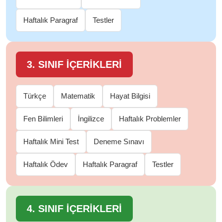
Haftalık Paragraf
Testler
3. SINIF İÇERİKLERİ
Türkçe
Matematik
Hayat Bilgisi
Fen Bilimleri
İngilizce
Haftalık Problemler
Haftalık Mini Test
Deneme Sınavı
Haftalık Ödev
Haftalık Paragraf
Testler
4. SINIF İÇERİKLERİ