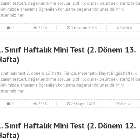
azanım testleri, değerlendirme soruları pdf. İlk olarak belirtmek isteriz ki bu
tkinlimizde amacımız öğrenilen konuların değerlendirilmesidir. Mini
estlerimiz her
0
7760
3 Haziran 2023
DEVAMI
. Sınıf Haftalık Mini Test (2. Dönem 13.
Hafta)
. sınıf mini test 2. dönem 13. hafta, Türkçe, Matematik, Hayat Bilgisi haftalık
azanım testleri, değerlendirme soruları pdf. İlk olarak belirtmek isteriz ki bu
tkinlimizde amacımız öğrenilen konuların değerlendirilmesidir. Mini
estlerimiz her
0
7268
27 Mayıs 2023
DEVAMI
. Sınıf Haftalık Mini Test (2. Dönem 12.
Hafta)