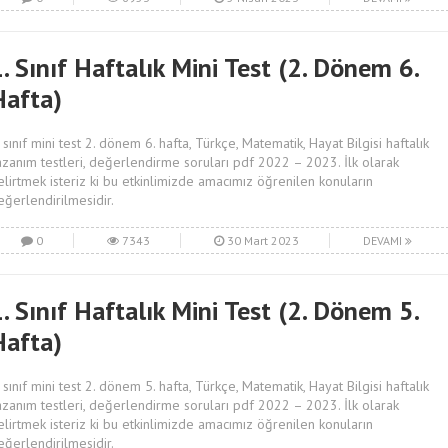
. Sınıf Haftalık Mini Test (2. Dönem 6.
Hafta)
. sınıf mini test 2. dönem 6. hafta, Türkçe, Matematik, Hayat Bilgisi haftalık
azanım testleri, değerlendirme soruları pdf 2022 – 2023. İlk olarak
elirtmek isteriz ki bu etkinlimizde amacımız öğrenilen konuların
eğerlendirilmesidir.
0
7343
30 Mart 2023
DEVAMI
. Sınıf Haftalık Mini Test (2. Dönem 5.
Hafta)
. sınıf mini test 2. dönem 5. hafta, Türkçe, Matematik, Hayat Bilgisi haftalık
azanım testleri, değerlendirme soruları pdf 2022 – 2023. İlk olarak
elirtmek isteriz ki bu etkinlimizde amacımız öğrenilen konuların
eğerlendirilmesidir.