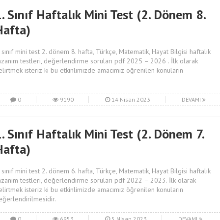
. Sınıf Haftalık Mini Test (2. Dönem 8.
Hafta)
. sınıf mini test 2. dönem 8. hafta, Türkçe, Matematik, Hayat Bilgisi haftalık
azanım testleri, değerlendirme soruları pdf 2025 – 2026 . İlk olarak
elirtmek isteriz ki bu etkinlimizde amacımız öğrenilen konuların
0
9190
14 Nisan 2023
DEVAMI
. Sınıf Haftalık Mini Test (2. Dönem 7.
Hafta)
. sınıf mini test 2. dönem 6. hafta, Türkçe, Matematik, Hayat Bilgisi haftalık
azanım testleri, değerlendirme soruları pdf 2022 – 2023. İlk olarak
elirtmek isteriz ki bu etkinlimizde amacımız öğrenilen konuların
eğerlendirilmesidir.
0
6953
5 Nisan 2023
DEVAMI