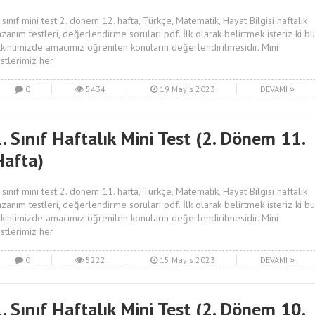
. sınıf mini test 2. dönem 12. hafta, Türkçe, Matematik, Hayat Bilgisi haftalık
azanım testleri, değerlendirme soruları pdf. İlk olarak belirtmek isteriz ki bu
tkinlimizde amacımız öğrenilen konuların değerlendirilmesidir. Mini
estlerimiz her
0
5434
19 Mayıs 2023
DEVAMI
. Sınıf Haftalık Mini Test (2. Dönem 11.
Hafta)
. sınıf mini test 2. dönem 11. hafta, Türkçe, Matematik, Hayat Bilgisi haftalık
azanım testleri, değerlendirme soruları pdf. İlk olarak belirtmek isteriz ki bu
tkinlimizde amacımız öğrenilen konuların değerlendirilmesidir. Mini
estlerimiz her
0
5222
15 Mayıs 2023
DEVAMI
. Sınıf Haftalık Mini Test (2. Dönem 10.