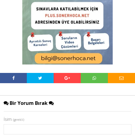
Bir Yorum Bırak
İsim
(gerekli)