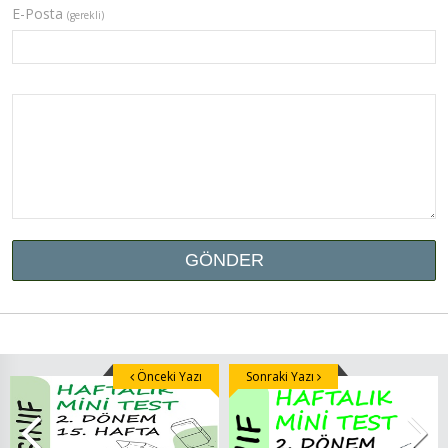
E-Posta
(gerekli)
Önceki Yazı
Sonraki Yazı