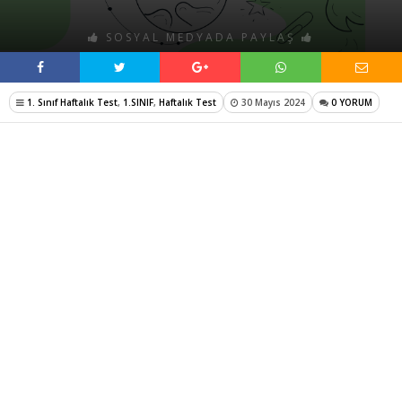
SOSYAL MEDYADA PAYLAŞ
1. Sınıf Haftalık Test
,
1.SINIF
,
Haftalık Test
30 Mayıs 2024
0 YORUM