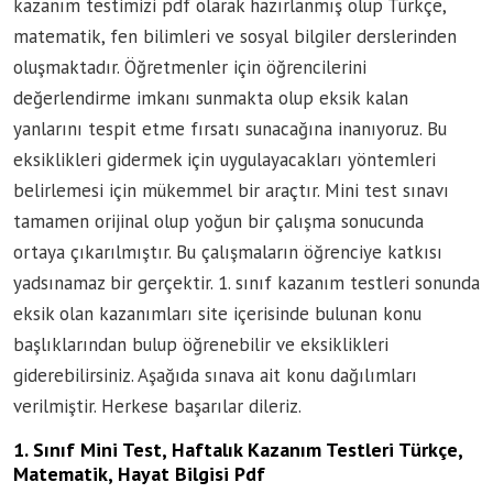
kazanım testimizi pdf olarak hazırlanmış olup Türkçe,
matematik, fen bilimleri ve sosyal bilgiler derslerinden
oluşmaktadır. Öğretmenler için öğrencilerini
değerlendirme imkanı sunmakta olup eksik kalan
yanlarını tespit etme fırsatı sunacağına inanıyoruz. Bu
eksiklikleri gidermek için uygulayacakları yöntemleri
belirlemesi için mükemmel bir araçtır. Mini test sınavı
tamamen orijinal olup yoğun bir çalışma sonucunda
ortaya çıkarılmıştır. Bu çalışmaların öğrenciye katkısı
yadsınamaz bir gerçektir. 1. sınıf kazanım testleri sonunda
eksik olan kazanımları site içerisinde bulunan konu
başlıklarından bulup öğrenebilir ve eksiklikleri
giderebilirsiniz. Aşağıda sınava ait konu dağılımları
verilmiştir. Herkese başarılar dileriz.
1. Sınıf Mini Test, Haftalık Kazanım Testleri Türkçe,
Matematik, Hayat Bilgisi Pdf