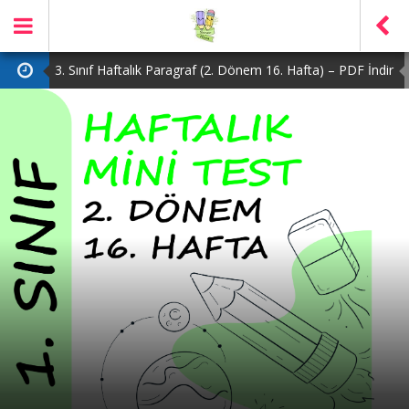
3. Sınıf Haftalık Paragraf (2. Dönem 16. Hafta) – PDF İndir
2. Sınıf Haftalık Paragraf (2. Dönem 16. Hafta) – PDF İndir
1. Sınıf Haftalık Paragraf (2. Dönem 16. Hafta) – PDF İndir
3. Sınıf Haftalık Paragraf (2. Dönem 15. Hafta) – PDF İndir
4. Sınıf Haftalık Paragraf (2. Dönem 16. Hafta) – PDF İndir