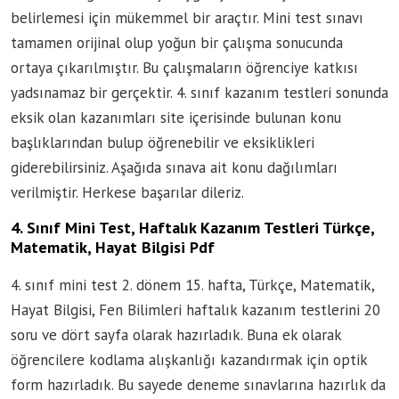
belirlemesi için mükemmel bir araçtır. Mini test sınavı
tamamen orijinal olup yoğun bir çalışma sonucunda
ortaya çıkarılmıştır. Bu çalışmaların öğrenciye katkısı
yadsınamaz bir gerçektir. 4. sınıf kazanım testleri sonunda
eksik olan kazanımları site içerisinde bulunan konu
başlıklarından bulup öğrenebilir ve eksiklikleri
giderebilirsiniz. Aşağıda sınava ait konu dağılımları
verilmiştir. Herkese başarılar dileriz.
4. Sınıf Mini Test, Haftalık Kazanım Testleri Türkçe,
Matematik, Hayat Bilgisi Pdf
4. sınıf mini test 2. dönem 15. hafta, Türkçe, Matematik,
Hayat Bilgisi, Fen Bilimleri haftalık kazanım testlerini 20
soru ve dört sayfa olarak hazırladık. Buna ek olarak
öğrencilere kodlama alışkanlığı kazandırmak için optik
form hazırladık. Bu sayede deneme sınavlarına hazırlık da