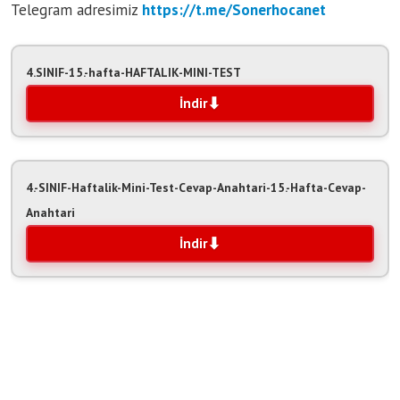
Telegram adresimiz
https:/
/t.me/Sonerhocanet
4.SINIF-15.-hafta-HAFTALIK-MINI-TEST
İndir
4.-SINIF-Haftalik-Mini-Test-Cevap-Anahtari-15.-Hafta-Cevap-
Anahtari
İndir