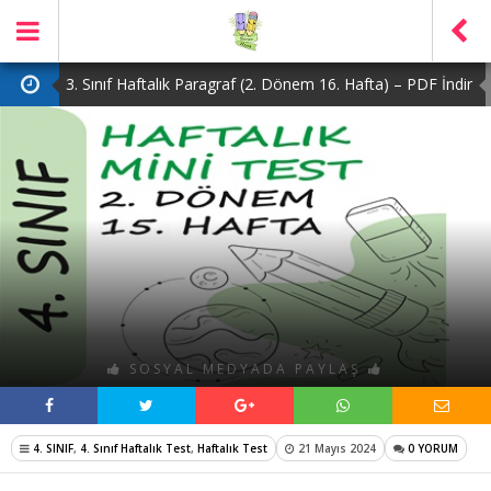
3. Sınıf Haftalık Paragraf (2. Dönem 16. Hafta) – PDF İndir
2. Sınıf Haftalık Paragraf (2. Dönem 16. Hafta) – PDF İndir
1. Sınıf Haftalık Paragraf (2. Dönem 16. Hafta) – PDF İndir
3. Sınıf Haftalık Paragraf (2. Dönem 15. Hafta) – PDF İndir
4. Sınıf Haftalık Paragraf (2. Dönem 16. Hafta) – PDF İndir
SOSYAL MEDYADA PAYLAŞ
4. SINIF
,
4. Sınıf Haftalık Test
,
Haftalık Test
21 Mayıs 2024
0 YORUM