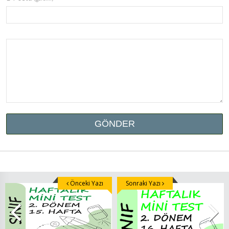
Önceki Yazı
Sonraki Yazı