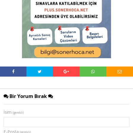
Bir Yorum Bırak
İsim
(gerekli)
E-Posta
(gerekli)