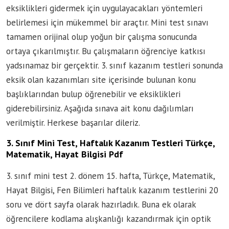
eksiklikleri gidermek için uygulayacakları yöntemleri
belirlemesi için mükemmel bir araçtır. Mini test sınavı
tamamen orijinal olup yoğun bir çalışma sonucunda
ortaya çıkarılmıştır. Bu çalışmaların öğrenciye katkısı
yadsınamaz bir gerçektir. 3. sınıf kazanım testleri sonunda
eksik olan kazanımları site içerisinde bulunan konu
başlıklarından bulup öğrenebilir ve eksiklikleri
giderebilirsiniz. Aşağıda sınava ait konu dağılımları
verilmiştir. Herkese başarılar dileriz.
3. Sınıf Mini Test, Haftalık Kazanım Testleri Türkçe,
Matematik, Hayat Bilgisi Pdf
3. sınıf mini test 2. dönem 15. hafta, Türkçe, Matematik,
Hayat Bilgisi, Fen Bilimleri haftalık kazanım testlerini 20
soru ve dört sayfa olarak hazırladık. Buna ek olarak
öğrencilere kodlama alışkanlığı kazandırmak için optik