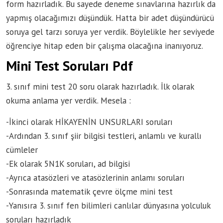
form hazırladık. Bu sayede deneme sınavlarına hazırlık da
yapmış olacağımızı düşündük. Hatta bir adet düşündürücü
soruya gel tarzı soruya yer verdik. Böylelikle her seviyede
öğrenciye hitap eden bir çalışma olacağına inanıyoruz.
Mini Test Soruları Pdf
3. sınıf mini test 20 soru olarak hazırladık. İlk olarak
okuma anlama yer verdik. Mesela :
-İkinci olarak HİKAYENİN UNSURLARI soruları
-Ardından 3. sınıf şiir bilgisi testleri, anlamlı ve kurallı
cümleler
-Ek olarak 5N1K soruları, ad bilgisi
-Ayrıca atasözleri ve atasözlerinin anlamı soruları
-Sonrasında matematik çevre ölçme mini test
-Yanısıra 3. sınıf fen bilimleri canlılar dünyasına yolculuk
soruları hazırladık