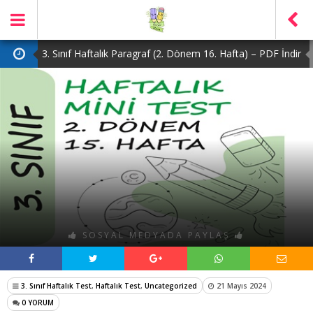
3. Sınıf Haftalık Paragraf (2. Dönem 16. Hafta) – PDF İndir
2. Sınıf Haftalık Paragraf (2. Dönem 16. Hafta) – PDF İndir
1. Sınıf Haftalık Paragraf (2. Dönem 16. Hafta) – PDF İndir
3. Sınıf Haftalık Paragraf (2. Dönem 15. Hafta) – PDF İndir
4. Sınıf Haftalık Paragraf (2. Dönem 16. Hafta) – PDF İndir
SOSYAL MEDYADA PAYLAŞ
3. Sınıf Haftalık Test
,
Haftalık Test
,
Uncategorized
21 Mayıs 2024
0 YORUM