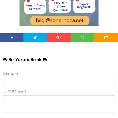
Bir Yorum Bırak
İsim
(gerekli)
E-Posta
(gerekli)