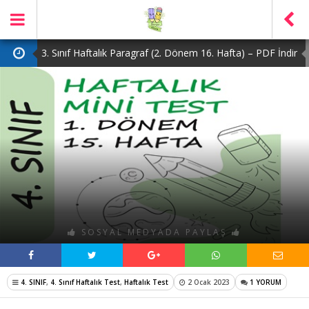
3. Sınıf Haftalık Paragraf (2. Dönem 16. Hafta) – PDF İndir
2. Sınıf Haftalık Paragraf (2. Dönem 16. Hafta) – PDF İndir
1. Sınıf Haftalık Paragraf (2. Dönem 16. Hafta) – PDF İndir
3. Sınıf Haftalık Paragraf (2. Dönem 15. Hafta) – PDF İndir
4. Sınıf Haftalık Paragraf (2. Dönem 16. Hafta) – PDF İndir
SOSYAL MEDYADA PAYLAŞ
4. SINIF
,
4. Sınıf Haftalık Test
,
Haftalık Test
2 Ocak 2023
1 YORUM