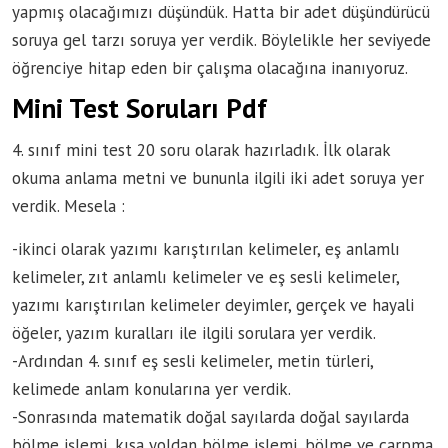
yapmış olacağımızı düşündük. Hatta bir adet düşündürücü
soruya gel tarzı soruya yer verdik. Böylelikle her seviyede
öğrenciye hitap eden bir çalışma olacağına inanıyoruz.
Mini Test Soruları Pdf
4. sınıf mini test 20 soru olarak hazırladık. İlk olarak
okuma anlama metni ve bununla ilgili iki adet soruya yer
verdik. Mesela :
-ikinci olarak yazımı karıştırılan kelimeler, eş anlamlı
kelimeler, zıt anlamlı kelimeler ve eş sesli kelimeler,
yazımı karıştırılan kelimeler deyimler, gerçek ve hayali
öğeler, yazım kuralları ile ilgili sorulara yer verdik.
-Ardından 4. sınıf eş sesli kelimeler, metin türleri,
kelimede anlam konularına yer verdik.
-Sonrasında matematik doğal sayılarda doğal sayılarda
bölme işlemi, kısa yoldan bölme işlemi, bölme ve çarpma