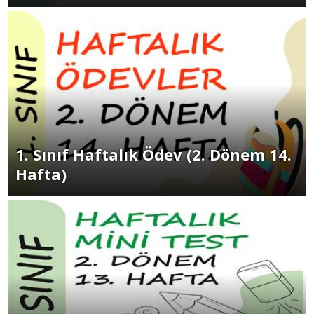
1. Sınıf Haftalık Ödev (2. Dönem 14.
Hafta)