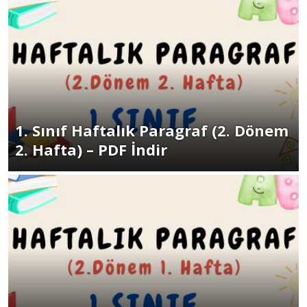
1. Sınıf Haftalık Paragraf (2. Dönem
2. Hafta) – PDF İndir