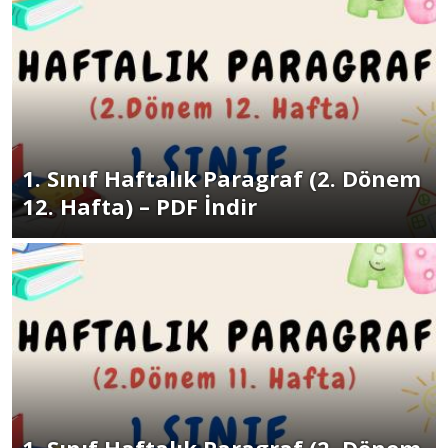
1. Sınıf Haftalık Paragraf (2. Dönem
12. Hafta) – PDF İndir