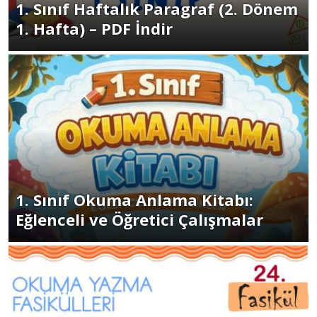
1. Sınıf Haftalık Paragraf (2. Dönem
1. Hafta) – PDF İndir
1. Sınıf Okuma Anlama Kitabı:
Eğlenceli ve Öğretici Çalışmalar