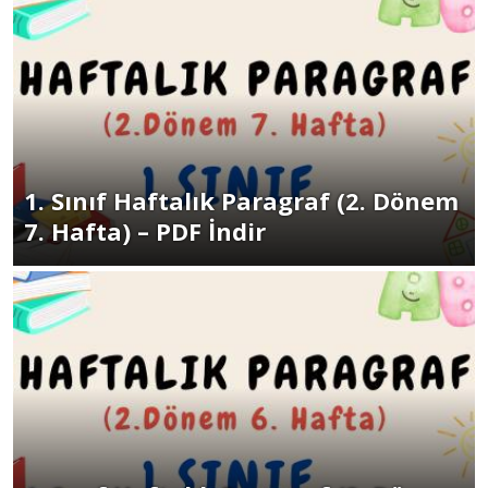
1. Sınıf Haftalık Paragraf (2. Dönem
7. Hafta) – PDF İndir