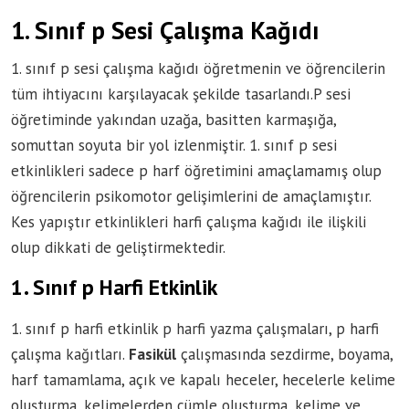
1. Sınıf p Sesi Çalışma Kağıdı
1. sınıf p sesi çalışma kağıdı öğretmenin ve öğrencilerin
tüm ihtiyacını karşılayacak şekilde tasarlandı.P sesi
öğretiminde yakından uzağa, basitten karmaşığa,
somuttan soyuta bir yol izlenmiştir. 1. sınıf p sesi
etkinlikleri sadece p harf öğretimini amaçlamamış olup
öğrencilerin psikomotor gelişimlerini de amaçlamıştır.
Kes yapıştır etkinlikleri harfi çalışma kağıdı ile ilişkili
olup dikkati de geliştirmektedir.
1. Sınıf p Harfi Etkinlik
1. sınıf p harfi etkinlik p harfi yazma çalışmaları, p harfi
çalışma kağıtları.
Fasikül
çalışmasında sezdirme, boyama,
harf tamamlama, açık ve kapalı heceler, hecelerle kelime
oluşturma, kelimelerden cümle oluşturma, kelime ve