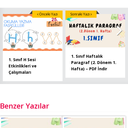
Önceki Yazı
Sonraki Yazı
1. Sınıf Haftalık
1. Sınıf H Sesi
Paragraf (2. Dönem 1.
Etkinlikleri ve
Hafta) – PDF İndir
Çalışmaları
Benzer Yazılar