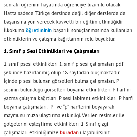
sonraki öğrenim hayatında öğrenciye lüzumlu olacak.
Hatta sadece Türkçe dersinde değil diğer derslerde de
başarısına yön verecek kuvvetli bir eğitim etkinliğidir.
İlkokuma
öğretiminin
başarılı sonuçlanmasında kullanılan
etkinliklerin ve çalışma kağıtlarının rolü büyüktür.
1. Sınıf p Sesi Etkinlikleri ve Çalışmaları
1. sınıf psesi etkinlikleri 1. sınıf p sesi çalışmaları pdf
şeklinde hazırlanmış olup 18 sayfadan oluşmaktadır.
İçinde p sesi bulunan görselleri bulma çalışmaları. P
sesinin bulunduğu görselleri boyama etkinlikleri. P harfini
yazma çalışma kağıtları. P sesi labirent etkinlikleri. P harfi
boyama çalışmaları. ‘‘P’’ ve “p” harflerini boyayarak
maymunu muza ulaştırma etkinliği. Verilen resimler ile
gölgelerini eşleştirme etkinlikleri. 1. Sınıf çizgi
çalışmaları etkinliğimize
buradan
ulaşabilirsiniz.