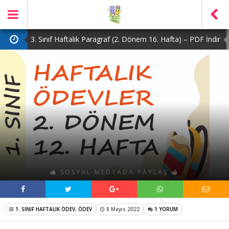
3. Sınıf Haftalık Paragraf (2. Dönem 16. Hafta) – PDF İndir
2. Sınıf Haftalık Paragraf (2. Dönem 16. Hafta) – PDF İndir
1. Sınıf Haftalık Paragraf (2. Dönem 16. Hafta) – PDF İndir
3. Sınıf Haftalık Paragraf (2. Dönem 15. Hafta) – PDF İndir
4. Sınıf Haftalık Paragraf (2. Dönem 16. Hafta) – PDF İndir
SOSYAL MEDYADA PAYLAŞ
1. SINIF HAFTALIK ÖDEV
,
ÖDEV
8 Mayıs 2022
1 YORUM