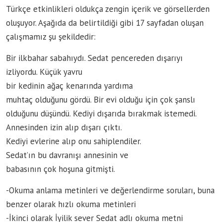
Türkçe etkinlikleri oldukça zengin içerik ve görsellerden
oluşuyor. Aşağıda da belirtildiği gibi 17 sayfadan oluşan
çalışmamız şu şekildedir:
Bir ilkbahar sabahıydı. Sedat pencereden dışarıyı
izliyordu. Küçük yavru
bir kedinin ağaç kenarında yardıma
muhtaç olduğunu gördü. Bir evi olduğu için çok şanslı
olduğunu düşündü. Kediyi dışarıda bırakmak istemedi.
Annesinden izin alıp dışarı çıktı.
Kediyi evlerine alıp onu sahiplendiler.
Sedat’ın bu davranışı annesinin ve
babasının çok hoşuna gitmişti.
-Okuma anlama metinleri ve değerlendirme soruları, buna
benzer olarak hızlı okuma metinleri
-İkinci olarak İyilik sever Sedat adlı okuma metni