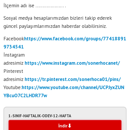
İlçemin adı ise ………………… .
Sosyal medya hesaplarımızdan bizleri takip ederek
güncel paylaşımlarımızdan haberdar olabilirsiniz.
Facebook
https://www.facebook.com/groups/77418891
9734541
İnstagram
adresimiz
https://www.instagram.com/sonerhocanet/
Pinterest
adresimiz
https://tr.pinterest.com/sonerhoca01/pins/
Youtube:
https://www.youtube.com/channel/UCPJyxZUN
YBcuO7C2LHDR77w
1.-SINIF-HAFTALIK-ODEV-12.-HAFTA
İndir