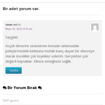
Bir adet yorum var.
sinan
dedi ki:
Mayıs 10, 2022, 8:42 am
Saygılar;
Küçük deneme sınavlarının konuları anlamadaki
pekiştirmedeki katkısına mutlak inanç duyan bir ebeveyn
olarak öncelikle çok teşekkür ederim. Gerçekten çok
değerli kaynaklar. Elinize emeğinize sağlık.
Yanıtla
Bir Yorum Bırak
İsim
(gerekli)