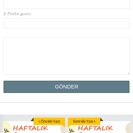
E-Posta
(gerekli)
Önceki Yazı
Sonraki Yazı