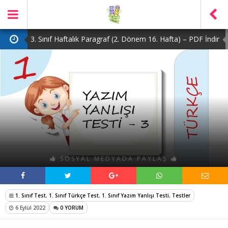
3. Sınıf Haftalık Paragraf (2. Dönem 16. Hafta) – PDF İndir
2. Sınıf Haftalık Paragraf (2. Dönem 16. Hafta) – PDF İndir
1. Sınıf Haftalık Paragraf (2. Dönem 16. Hafta) – PDF İndir
3. Sınıf Haftalık Paragraf (2. Dönem 15. Hafta) – PDF İndir
4. Sınıf Haftalık Paragraf (2. Dönem 16. Hafta) – PDF İndir
SOSYAL MEDYADA PAYLAŞ
1. Sınıf Test
,
1. Sınıf Türkçe Test
,
1. Sınıf Yazım Yanlışı Testi
,
Testler
6 Eylül 2022
0 YORUM