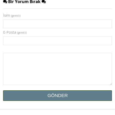
Bir Yorum Bırak
İsim
(gerekli)
E-Posta
(gerekli)