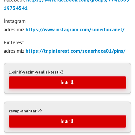
19734541
İnstagram
adresimiz
https://www.instagram.com/sonerhocanet/
Pinterest
adresimiz
https://tr.pinterest.com/sonerhoca01/pins/
1.-sinif-yazim-yanlisi-testi-3
İndir
cevap-anahtari-9
İndir