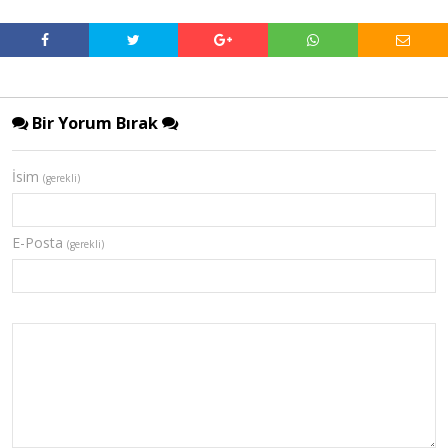
Bir Yorum Bırak
İsim
(gerekli)
E-Posta
(gerekli)