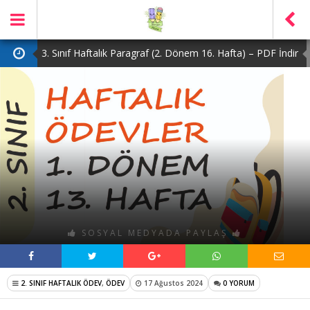
3. Sınıf Haftalık Paragraf (2. Dönem 16. Hafta) – PDF İndir
2. Sınıf Haftalık Paragraf (2. Dönem 16. Hafta) – PDF İndir
1. Sınıf Haftalık Paragraf (2. Dönem 16. Hafta) – PDF İndir
3. Sınıf Haftalık Paragraf (2. Dönem 15. Hafta) – PDF İndir
4. Sınıf Haftalık Paragraf (2. Dönem 16. Hafta) – PDF İndir
SOSYAL MEDYADA PAYLAŞ
2. SINIF HAFTALIK ÖDEV
,
ÖDEV
17 Ağustos 2024
0 YORUM