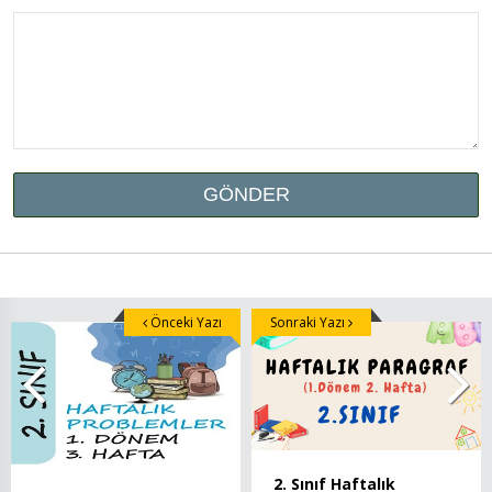
Önceki Yazı
Sonraki Yazı
2. Sınıf Haftalık