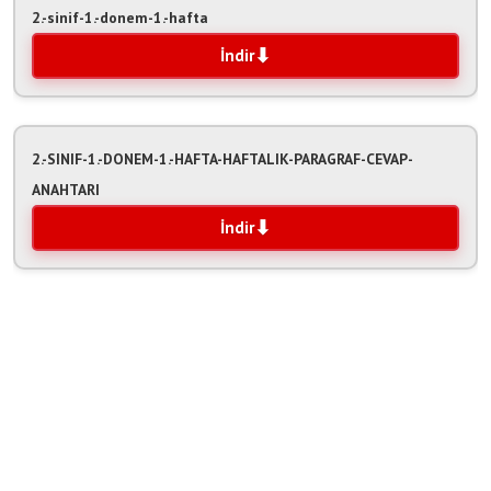
2.-sinif-1.-donem-1.-hafta
İndir
2.-SINIF-1.-DONEM-1.-HAFTA-HAFTALIK-PARAGRAF-CEVAP-
ANAHTARI
İndir