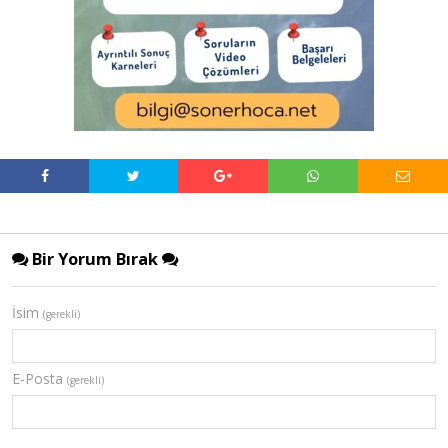
Bir Yorum Bırak
İsim
(gerekli)
E-Posta
(gerekli)