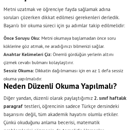
Metni uzatmak ve öğrenciye fayda sağlamak adına
soruları çözerken dikkat edilmesi gerekenleri derledik.
Başarılı bir okuma süreci için şu adımlar takip edilmelidir:
Önce Soruyu Oku:
Metni okumaya başlamadan önce soru
köklerine göz atmak, ne aradığınızı bilmenizi sağlar.
Anahtar Kelimeleri Çiz:
Önemli gördüğün yerlerin altını
çizmek cevabı bulmanı kolaylaştırır.
Sessiz Okuma:
Dikkatin dağılmaması için en az 1 defa sessiz
okuma yapılmalıdır.
Neden Düzenli Okuma Yapılmalı?
Diğer yandan, düzenli olarak paylaştığımız
2. sınıf haftalık
paragraf
testleri, öğrencinin sadece Türkçe dersindeki
başarısını değil, tüm akademik hayatını olumlu etkiler.
Çünkü okuduğunu anlama becerisi, matematik