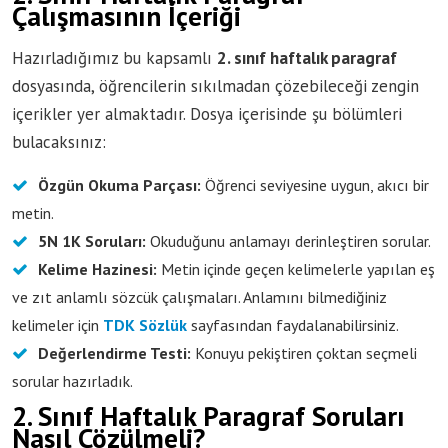
Çalışmasının İçeriği
Hazırladığımız bu kapsamlı
2. sınıf haftalık paragraf
dosyasında, öğrencilerin sıkılmadan çözebileceği zengin
içerikler yer almaktadır. Dosya içerisinde şu bölümleri
bulacaksınız:
Özgün Okuma Parçası:
Öğrenci seviyesine uygun, akıcı bir
metin.
5N 1K Soruları:
Okuduğunu anlamayı derinleştiren sorular.
Kelime Hazinesi:
Metin içinde geçen kelimelerle yapılan eş
ve zıt anlamlı sözcük çalışmaları. Anlamını bilmediğiniz
kelimeler için
TDK Sözlük
sayfasından faydalanabilirsiniz.
Değerlendirme Testi:
Konuyu pekiştiren çoktan seçmeli
sorular hazırladık.
2. Sınıf Haftalık Paragraf Soruları
Nasıl Çözülmeli?