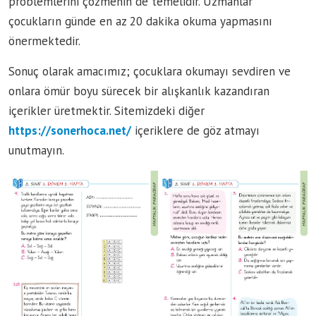
problemlerini çözmenin de temelidir. Uzmanlar
çocukların günde en az 20 dakika okuma yapmasını
önermektedir.
Sonuç olarak amacımız; çocuklara okumayı sevdiren ve
onlara ömür boyu sürecek bir alışkanlık kazandıran
içerikler üretmektir. Sitemizdeki diğer
https://sonerhoca.net/
içeriklere de göz atmayı
unutmayın.