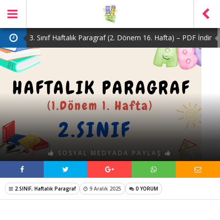
3. Sınıf Haftalık Paragraf (2. Dönem 16. Hafta) – PDF İndir
2. Sınıf Haftalık Paragraf (2. Dönem 16. Hafta) – PDF İndir
1. Sınıf Haftalık Paragraf (2. Dönem 16. Hafta) – PDF İndir
3. Sınıf Haftalık Paragraf (2. Dönem 15. Hafta) – PDF İndir
4. Sınıf Haftalık Paragraf (2. Dönem 16. Hafta) – PDF İndir
SOSYAL MEDYADA PAYLAŞ
2.SINIF
,
Haftalık Paragraf
9 Aralık 2025
0 YORUM