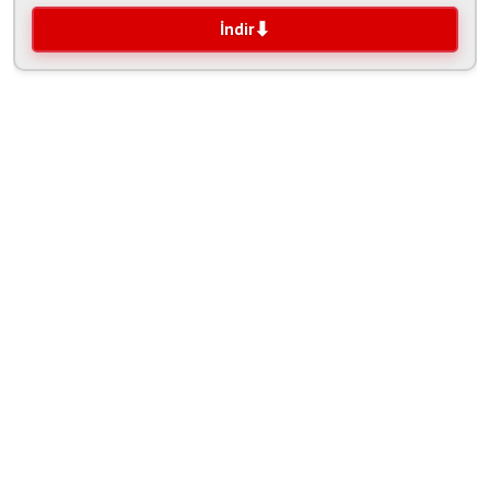
İndir