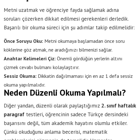
Metni uzatmak ve öğrenciye fayda sağlamak adına
soruları çözerken dikkat edilmesi gerekenleri derledik.
Başarılı bir okuma süreci için şu adımlar takip edilmelidir:
Önce Soruyu Oku:
Metni okumaya başlamadan önce soru
köklerine göz atmak, ne aradığınızı bilmenizi sağlar.
Anahtar Kelimeleri Çiz:
Önemli gördüğün yerlerin altını
çizmek cevabı bulmanı kolaylaştırır.
Sessiz Okuma:
Dikkatin dağılmaması için en az 1 defa sessiz
okuma yapılmalıdır.
Neden Düzenli Okuma Yapılmalı?
Diğer yandan, düzenli olarak paylaştığımız
2. sınıf haftalık
paragraf
testleri, öğrencinin sadece Türkçe dersindeki
başarısını değil, tüm akademik hayatını olumlu etkiler.
Çünkü okuduğunu anlama becerisi, matematik