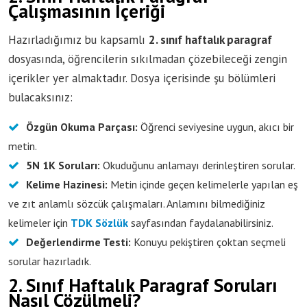
Çalışmasının İçeriği
Hazırladığımız bu kapsamlı
2. sınıf haftalık paragraf
dosyasında, öğrencilerin sıkılmadan çözebileceği zengin
içerikler yer almaktadır. Dosya içerisinde şu bölümleri
bulacaksınız:
Özgün Okuma Parçası:
Öğrenci seviyesine uygun, akıcı bir
metin.
5N 1K Soruları:
Okuduğunu anlamayı derinleştiren sorular.
Kelime Hazinesi:
Metin içinde geçen kelimelerle yapılan eş
ve zıt anlamlı sözcük çalışmaları. Anlamını bilmediğiniz
kelimeler için
TDK Sözlük
sayfasından faydalanabilirsiniz.
Değerlendirme Testi:
Konuyu pekiştiren çoktan seçmeli
sorular hazırladık.
2. Sınıf Haftalık Paragraf Soruları
Nasıl Çözülmeli?