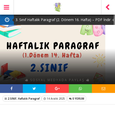
3. Sınıf Haftalık Paragraf (2. Dönem 16. Hafta) – PDF İndir
2. Sınıf Haftalık Paragraf (2. Dönem 16. Hafta) – PDF İndir
1. Sınıf Haftalık Paragraf (2. Dönem 16. Hafta) – PDF İndir
3. Sınıf Haftalık Paragraf (2. Dönem 15. Hafta) – PDF İndir
4. Sınıf Haftalık Paragraf (2. Dönem 16. Hafta) – PDF İndir
SOSYAL MEDYADA PAYLAŞ
2.SINIF
,
Haftalık Paragraf
14 Aralık 2025
0 YORUM