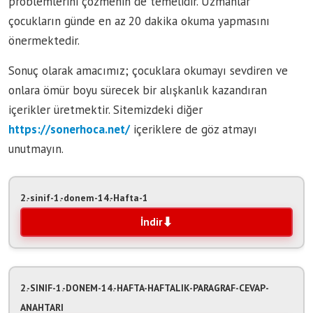
problemlerini çözmenin de temelidir. Uzmanlar
çocukların günde en az 20 dakika okuma yapmasını
önermektedir.
Sonuç olarak amacımız; çocuklara okumayı sevdiren ve
onlara ömür boyu sürecek bir alışkanlık kazandıran
içerikler üretmektir. Sitemizdeki diğer
https://sonerhoca.net/
içeriklere de göz atmayı
unutmayın.
2.-sinif-1.-donem-14.-Hafta-1
İndir
2.-SINIF-1.-DONEM-14.-HAFTA-HAFTALIK-PARAGRAF-CEVAP-
ANAHTARI