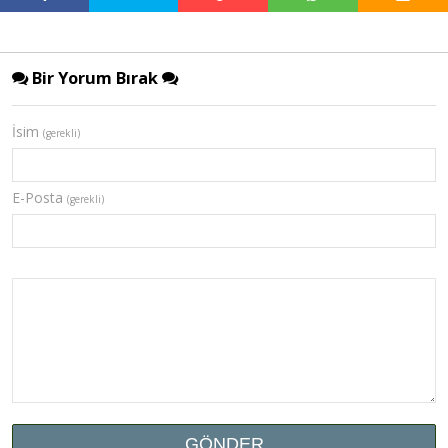
Bir Yorum Bırak
İsim
(gerekli)
E-Posta
(gerekli)