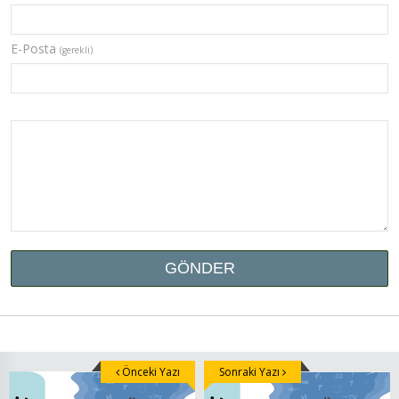
E-Posta
(gerekli)
Önceki Yazı
Sonraki Yazı