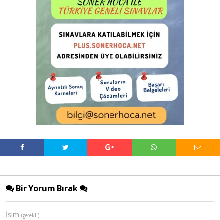
Bir Yorum Bırak
İsim
(gerekli)