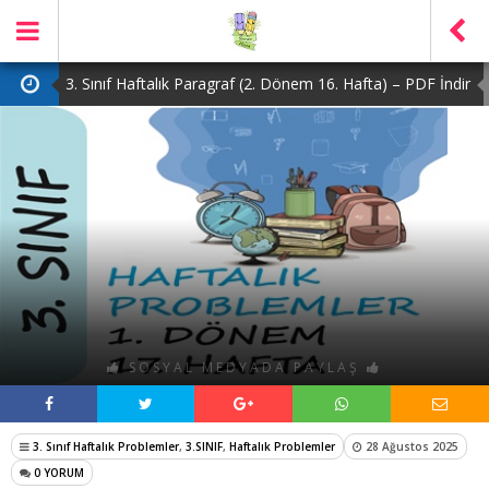
3. Sınıf Haftalık Paragraf (2. Dönem 16. Hafta) – PDF İndir
2. Sınıf Haftalık Paragraf (2. Dönem 16. Hafta) – PDF İndir
1. Sınıf Haftalık Paragraf (2. Dönem 16. Hafta) – PDF İndir
3. Sınıf Haftalık Paragraf (2. Dönem 15. Hafta) – PDF İndir
4. Sınıf Haftalık Paragraf (2. Dönem 16. Hafta) – PDF İndir
SOSYAL MEDYADA PAYLAŞ
3. Sınıf Haftalık Problemler
,
3.SINIF
,
Haftalık Problemler
28 Ağustos 2025
0 YORUM