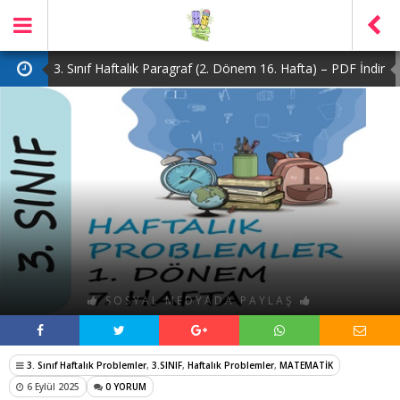
3. Sınıf Haftalık Paragraf (2. Dönem 16. Hafta) – PDF İndir
2. Sınıf Haftalık Paragraf (2. Dönem 16. Hafta) – PDF İndir
1. Sınıf Haftalık Paragraf (2. Dönem 16. Hafta) – PDF İndir
3. Sınıf Haftalık Paragraf (2. Dönem 15. Hafta) – PDF İndir
4. Sınıf Haftalık Paragraf (2. Dönem 16. Hafta) – PDF İndir
SOSYAL MEDYADA PAYLAŞ
3. Sınıf Haftalık Problemler
,
3.SINIF
,
Haftalık Problemler
,
MATEMATİK
6 Eylül 2025
0 YORUM