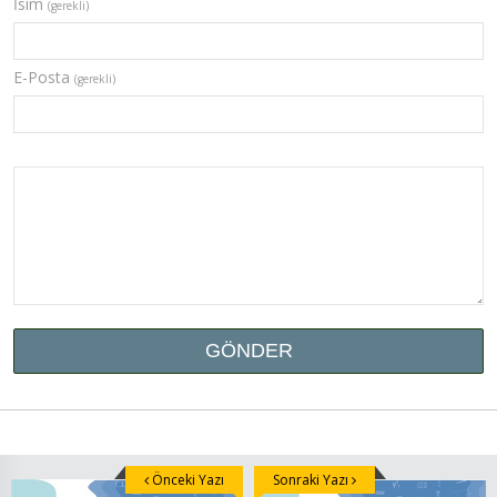
İsim
(gerekli)
E-Posta
(gerekli)
Önceki Yazı
Sonraki Yazı