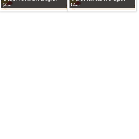
(2....
(2....