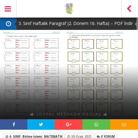
3. Sınıf Haftalık Paragraf (2. Dönem 16. Hafta) – PDF İndir
2. Sınıf Haftalık Paragraf (2. Dönem 16. Hafta) – PDF İndir
1. Sınıf Haftalık Paragraf (2. Dönem 16. Hafta) – PDF İndir
3. Sınıf Haftalık Paragraf (2. Dönem 15. Hafta) – PDF İndir
4. Sınıf Haftalık Paragraf (2. Dönem 16. Hafta) – PDF İndir
3. Sınıf Haftalık Paragraf (2. Dönem 16. Hafta) – PDF İndir
SOSYAL MEDYADA PAYLAŞ
4. SINIF
,
Bölme İşlemi
,
MATEMATİK
30 Ocak 2021
0 YORUM