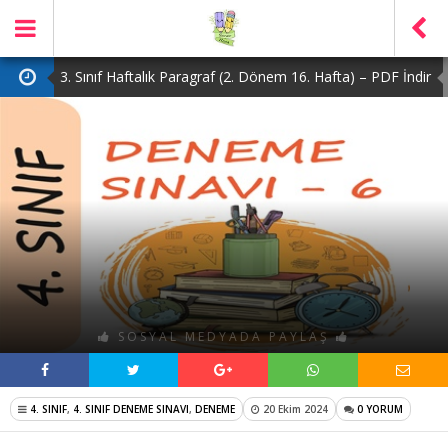
3. Sınıf Haftalık Paragraf (2. Dönem 16. Hafta) – PDF İndir
2. Sınıf Haftalık Paragraf (2. Dönem 16. Hafta) – PDF İndir
1. Sınıf Haftalık Paragraf (2. Dönem 16. Hafta) – PDF İndir
3. Sınıf Haftalık Paragraf (2. Dönem 15. Hafta) – PDF İndir
4. Sınıf Haftalık Paragraf (2. Dönem 16. Hafta) – PDF İndir
SOSYAL MEDYADA PAYLAŞ
4. SINIF
,
4. SINIF DENEME SINAVI
,
DENEME
20 Ekim 2024
0 YORUM