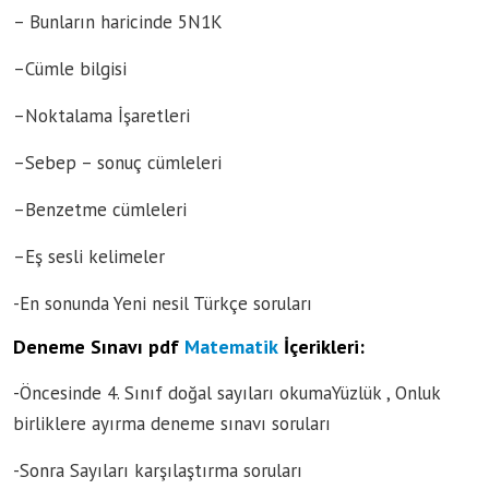
– Bunların haricinde 5N1K
–Cümle bilgisi
–Noktalama İşaretleri
–Sebep – sonuç cümleleri
–Benzetme cümleleri
–Eş sesli kelimeler
-En sonunda Yeni nesil Türkçe soruları
Deneme Sınavı pdf
Matematik
İçerikleri:
-Öncesinde 4. Sınıf doğal sayıları okumaYüzlük , Onluk
birliklere ayırma deneme sınavı soruları
-Sonra Sayıları karşılaştırma soruları