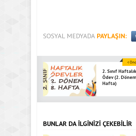
SOSYAL MEDYADA
PAYLAŞIN:
Önce
2. Sınıf Haftalı
Ödev (2. Dönem
Hafta)
BUNLAR DA İLGİNİZİ ÇEKEBİLİR