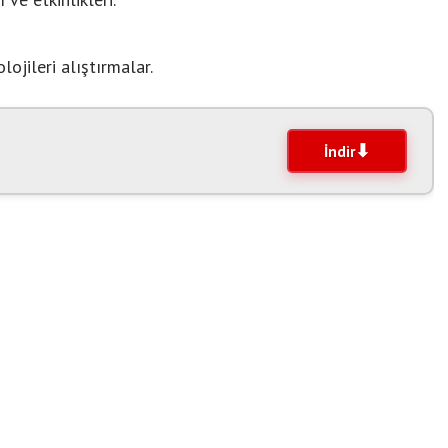
jileri alıştırmalar.
İndir