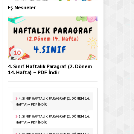
Eş Nesneler
10
4. Sınıf Haftalık Paragraf (2. Dönem
14. Hafta) – PDF İndir
4. SINIF HAFTALIK PARAGRAF (2. DÖNEM 16.
HAFTA) – PDF İNDIR
3. SINIF HAFTALIK PARAGRAF (2. DÖNEM 16.
HAFTA) – PDF İNDIR