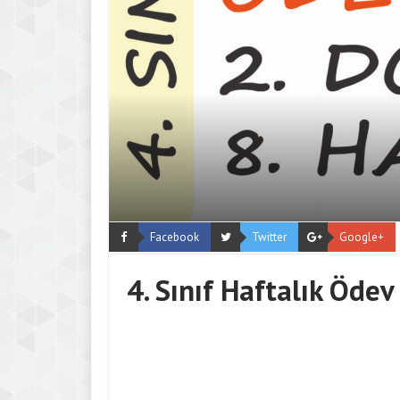
Facebook
Twitter
Google+
4. Sınıf Haftalık Ödev