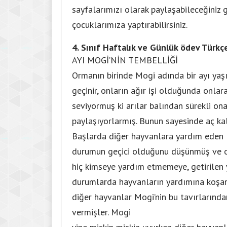
sayfalarımızı olarak paylaşabileceğiniz g
çocuklarımıza yaptırabilirsiniz.
4. Sınıf Haftalık ve Günlük ödev
Türkçe
AYI MOGİ’NİN TEMBELLİĞİ
Ormanın birinde Mogi adında bir ayı yaş
geçinir, onların ağır işi olduğunda onla
seviyormuş ki arılar balından sürekli ona
paylaşıyorlarmış. Bunun sayesinde aç k
Başlarda diğer hayvanlara yardım eden 
durumun geçici olduğunu düşünmüş ve o
hiç kimseye yardım etmemeye, getirilen 
durumlarda hayvanların yardımına koşa
diğer hayvanlar Mogi’nin bu tavırlarında
vermişler. Mogi