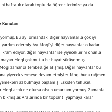
ibi haftalık olarak toplu da öğrencilerimize ya da
 Konuları
ıyormuş. Bu ayı ormandaki diğer hayvanlarla çok iyi
ra yardım edermiş. Ayı Mogi’yi diğer hayvanlar o kadar
 ikram ediyor, diğer hayvanlar ise yiyeceklerini onunla
almayan Mogi çok mutlu bir hayat sürüyormuş.
Mogi zamanla tembelliğe alışmış. Diğer hayvanlar bu
na yiyecek vermeye devam etmişler. Mogi buna rağmen
yemekleri az bulmaya başlamış. Eskiden tehlikeli
n Mogi artık ne olursa olsun umursamıyormuş. Zamanla
n bıkmışlar. Aralarında bir toplantı yapmaya karar