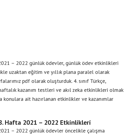
 2021 – 2022 günlük ödevler, günlük ödev etkinlikleri
kle uzaktan eğitim ve yıllık plana paralel olarak
falarımız pdf olarak oluşturduk. 4. sınıf Türkçe,
haftalık kazanım testleri ve akıl zeka etkinlikleri olmak
a konulara ait hazırlanan etkinlikler ve kazanımlar
8. Hafta 2021 – 2022 Etkinlikleri
m 2021 – 2022 günlük ödevler öncelikle çalışma