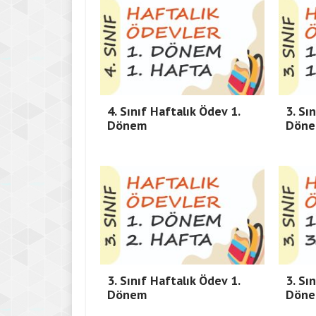
4. Sınıf Haftalık Ödev 1.
3. Sı
Dönem
Dön
3. Sınıf Haftalık Ödev 1.
3. Sı
Dönem
Dön