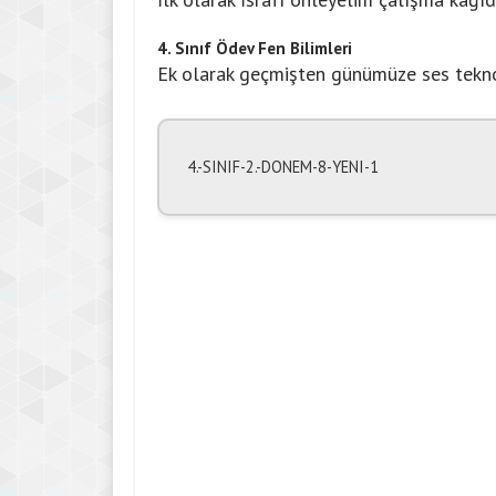
4. Sınıf Ödev Fen Bilimleri
Ek olarak geçmişten günümüze ses teknolo
4.-SINIF-2.-DONEM-8-YENI-1