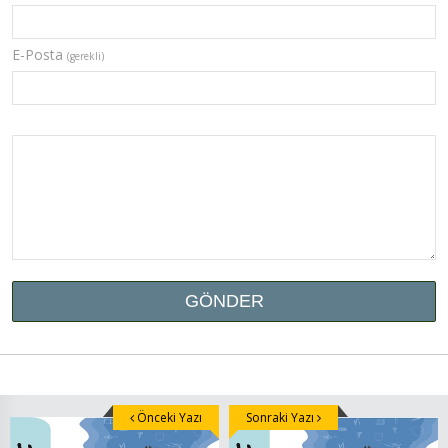
E-Posta
(gerekli)
Önceki Yazı
Sonraki Yazı