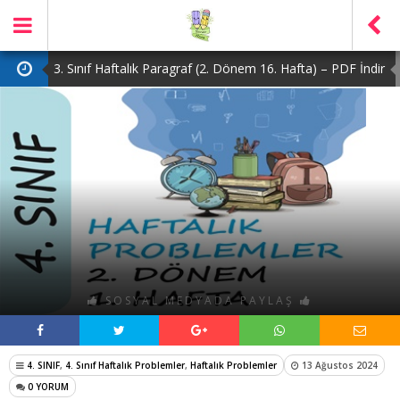
3. Sınıf Haftalık Paragraf (2. Dönem 16. Hafta) – PDF İndir
2. Sınıf Haftalık Paragraf (2. Dönem 16. Hafta) – PDF İndir
1. Sınıf Haftalık Paragraf (2. Dönem 16. Hafta) – PDF İndir
3. Sınıf Haftalık Paragraf (2. Dönem 15. Hafta) – PDF İndir
4. Sınıf Haftalık Paragraf (2. Dönem 16. Hafta) – PDF İndir
SOSYAL MEDYADA PAYLAŞ
4. SINIF
,
4. Sınıf Haftalık Problemler
,
Haftalık Problemler
13 Ağustos 2024
0 YORUM