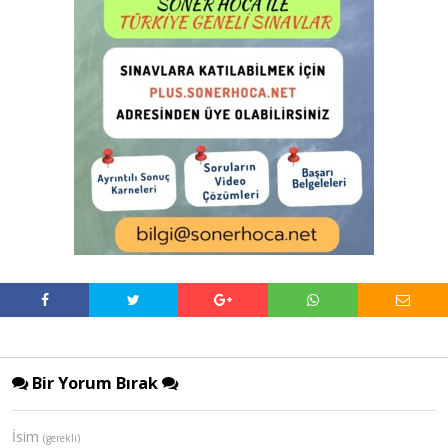
Bir Yorum Bırak
İsim
(gerekli)