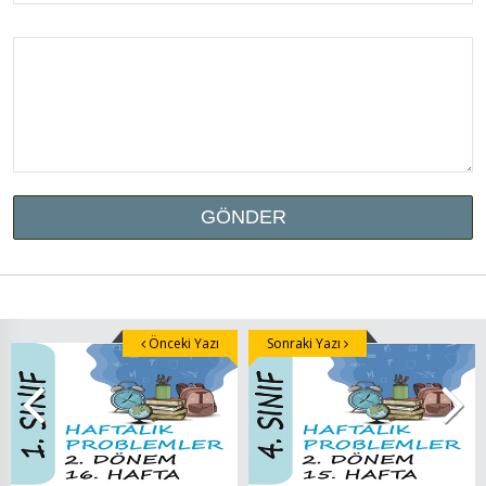
Önceki Yazı
Sonraki Yazı