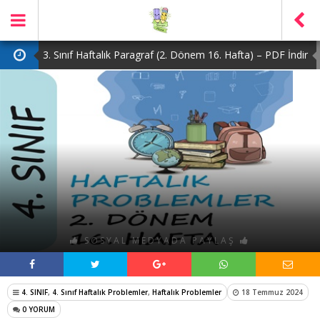
3. Sınıf Haftalık Paragraf (2. Dönem 16. Hafta) – PDF İndir
2. Sınıf Haftalık Paragraf (2. Dönem 16. Hafta) – PDF İndir
1. Sınıf Haftalık Paragraf (2. Dönem 16. Hafta) – PDF İndir
3. Sınıf Haftalık Paragraf (2. Dönem 15. Hafta) – PDF İndir
4. Sınıf Haftalık Paragraf (2. Dönem 16. Hafta) – PDF İndir
SOSYAL MEDYADA PAYLAŞ
4. SINIF
,
4. Sınıf Haftalık Problemler
,
Haftalık Problemler
18 Temmuz 2024
0 YORUM