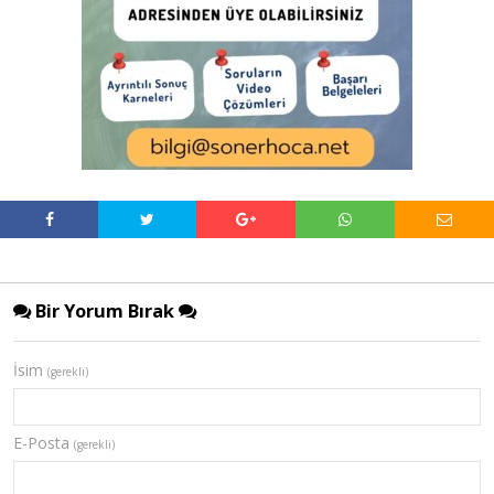
Bir Yorum Bırak
İsim
(gerekli)
E-Posta
(gerekli)