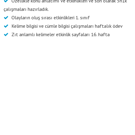
Özellikle konu anlatımı ve etkinlikleri ve son olarak 5n1k
çalışmaları hazırladık.
Olayların oluş sırası etkinlikleri 1. sınıf
Kelime bilgisi ve cümle bilgisi çalışmaları haftalık ödev
Zıt anlamlı kelimeler etkinlik sayfaları 16. hafta