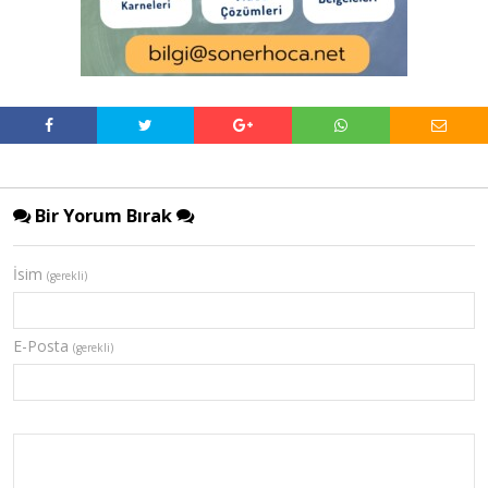
Bir Yorum Bırak
İsim
(gerekli)
E-Posta
(gerekli)