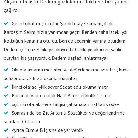
Akşam olmuştu. Dedem gözlüklerini taktı ve bizi yanına
çağırdı:
Gelin bakalım çocuklar. Şimdi hikaye zamanı, dedi.
Kardeşim Selim hızla yanımdan geçti. Benden daha istekliydi.
Koltuğun kenarına oturdu. Ben de dedemin yanına oturdum.
Dedem çok güzel hikaye okuyordu. O hikaye okurken sanki
olayları biz yaşıyorduk. Dedem başladı anlatmaya:
Okuma anlama metinleri ve değerlendirme soruları, buna
benzer olarak hızlı okuma metinleri
İkinci olarak İyilik sever Sedat adlı okuma metni
Bunun devamı olarak Harf Bilgisi etkinlik 1. sınıf
üçüncü olarak Hece Bilgisi çalışmaları haftalık ödev
Sonrasında ise Zıt Anlamlı Sözcükler ve değerlendirme
soruları 33. hafta
Ayrıca Cümle Bilgisine de yer verdik.