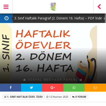
3. Sınıf Haftalık Paragraf (2. Dönem 16. Hafta) – PDF İndir
2. Sınıf Haftalık Paragraf (2. Dönem 16. Hafta) – PDF İndir
1. Sınıf Haftalık Paragraf (2. Dönem 16. Hafta) – PDF İndir
3. Sınıf Haftalık Paragraf (2. Dönem 15. Hafta) – PDF İndir
4. Sınıf Haftalık Paragraf (2. Dönem 16. Hafta) – PDF İndir
SOSYAL MEDYADA PAYLAŞ
1. SINIF HAFTALIK ÖDEV
,
ÖDEV
12 Haziran 2023
0 YORUM