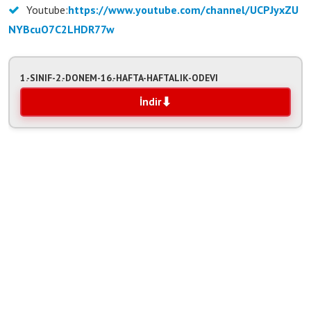
Youtube:
https://www.youtube.com/channel/UCPJyxZU
NYBcuO7C2LHDR77w
1.-SINIF-2.-DONEM-16.-HAFTA-HAFTALIK-ODEVI
İndir