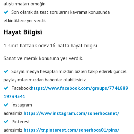
alıştırmaları örneğin
Son olarak da test sorularını kavrama konusunda
etkinliklere yer verdik
Hayat Bilgisi
1. sınıf haftalık ödev 16. hafta hayat bilgisi
Sanat ve merak konusuna yer verdik.
Sosyal medya hesaplarımızdan bizleri takip ederek güncel
paylaşımlarımızdan haberdar olabilirsiniz.
Facebook
https://www.facebook.com/groups/7741889
19734541
İnstagram
adresimiz
https://www.instagram.com/sonerhocanet/
Pinterest
adresimiz
https://tr.pinterest.com/sonerhoca01/pins/