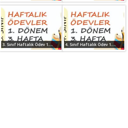
3. Sınıf Haftalık Ödev 1....
4. Sınıf Haftalık Ödev 1....