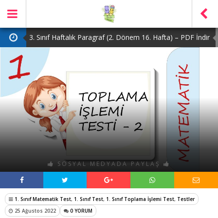
3. Sınıf Haftalık Paragraf (2. Dönem 16. Hafta) – PDF İndir
2. Sınıf Haftalık Paragraf (2. Dönem 16. Hafta) – PDF İndir
1. Sınıf Haftalık Paragraf (2. Dönem 16. Hafta) – PDF İndir
3. Sınıf Haftalık Paragraf (2. Dönem 15. Hafta) – PDF İndir
4. Sınıf Haftalık Paragraf (2. Dönem 16. Hafta) – PDF İndir
SOSYAL MEDYADA PAYLAŞ
1. Sınıf Matematik Test
,
1. Sınıf Test
,
1. Sınıf Toplama İşlemi Test
,
Testler
25 Ağustos 2022
0 YORUM