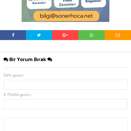
Bir Yorum Bırak
İsim
(gerekli)
E-Posta
(gerekli)