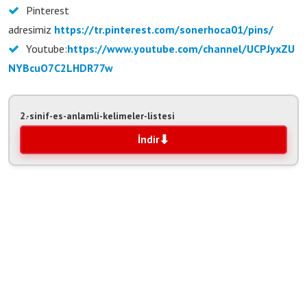
Pinterest
adresimiz
https://tr.pinterest.com/sonerhoca01/pins/
Youtube:
https://www.youtube.com/channel/UCPJyxZU
NYBcuO7C2LHDR77w
2.-sinif-es-anlamli-kelimeler-listesi
İndir