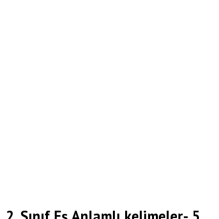
2. Sınıf Eş Anlamlı kelimeler- 5