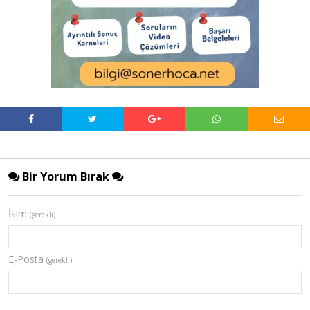
Bir Yorum Bırak
İsim
(gerekli)
E-Posta
(gerekli)