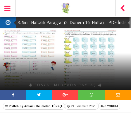
3. Sınıf Haftalık Paragraf (2. Dönem 16. Hafta) – PDF İndir
2. Sınıf Haftalık Paragraf (2. Dönem 16. Hafta) – PDF İndir
1. Sınıf Haftalık Paragraf (2. Dönem 16. Hafta) – PDF İndir
3. Sınıf Haftalık Paragraf (2. Dönem 15. Hafta) – PDF İndir
4. Sınıf Haftalık Paragraf (2. Dönem 16. Hafta) – PDF İndir
SOSYAL MEDYADA PAYLAŞ
2.SINIF
,
Eş Anlamlı Kelimeler
,
TÜRKÇE
24 Temmuz 2021
0 YORUM