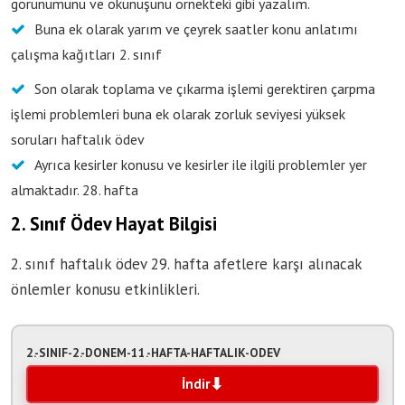
görünümünü ve okunuşunu örnekteki gibi yazalım.
Buna ek olarak yarım ve çeyrek saatler konu anlatımı
çalışma kağıtları 2. sınıf
Son olarak toplama ve çıkarma işlemi gerektiren çarpma
işlemi problemleri buna ek olarak zorluk seviyesi yüksek
soruları haftalık ödev
Ayrıca kesirler konusu ve kesirler ile ilgili problemler yer
almaktadır. 28. hafta
2. Sınıf Ödev Hayat Bilgisi
2. sınıf haftalık ödev 29. hafta afetlere karşı alınacak
önlemler konusu etkinlikleri.
2.-SINIF-2.-DONEM-11.-HAFTA-HAFTALIK-ODEV
İndir