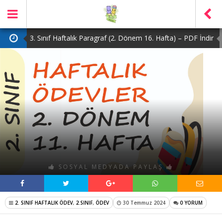
3. Sınıf Haftalık Paragraf (2. Dönem 16. Hafta) – PDF İndir
2. Sınıf Haftalık Paragraf (2. Dönem 16. Hafta) – PDF İndir
1. Sınıf Haftalık Paragraf (2. Dönem 16. Hafta) – PDF İndir
3. Sınıf Haftalık Paragraf (2. Dönem 15. Hafta) – PDF İndir
4. Sınıf Haftalık Paragraf (2. Dönem 16. Hafta) – PDF İndir
SOSYAL MEDYADA PAYLAŞ
2. SINIF HAFTALIK ÖDEV
,
2.SINIF
,
ÖDEV
30 Temmuz 2024
0 YORUM