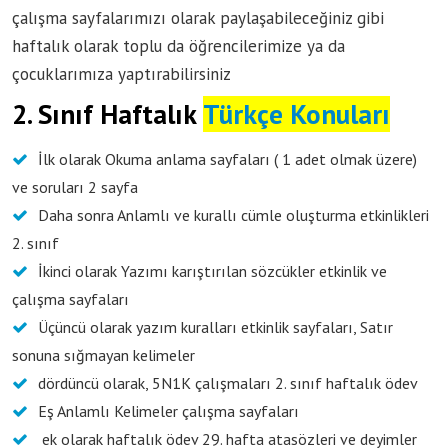
çalışma sayfalarımızı olarak paylaşabileceğiniz gibi
haftalık olarak toplu da öğrencilerimize ya da
çocuklarımıza yaptırabilirsiniz
2. Sınıf Haftalık
Türkçe Konuları
İlk olarak Okuma anlama sayfaları ( 1 adet olmak üzere)
ve soruları 2 sayfa
Daha sonra Anlamlı ve kurallı cümle oluşturma etkinlikleri
2. sınıf
İkinci olarak Yazımı karıştırılan sözcükler etkinlik ve
çalışma sayfaları
Üçüncü olarak yazım kuralları etkinlik sayfaları, Satır
sonuna sığmayan kelimeler
dördüncü olarak, 5N1K çalışmaları 2. sınıf haftalık ödev
Eş Anlamlı Kelimeler çalışma sayfaları
ek olarak haftalık ödev 29. hafta atasözleri ve deyimler