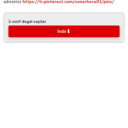
adresimiz
https://tr.pinterest.com/sonerhoca01/pins/
2.-sinif-dogal-sayilar
İndir