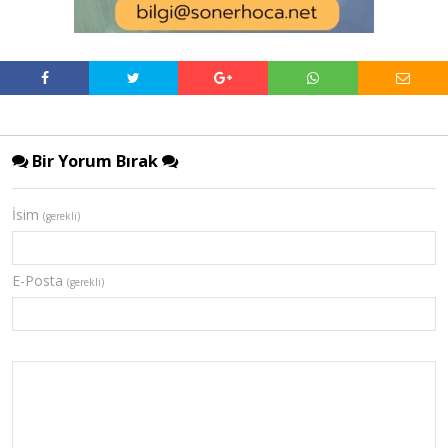
Bir Yorum Bırak
İsim
(gerekli)
E-Posta
(gerekli)