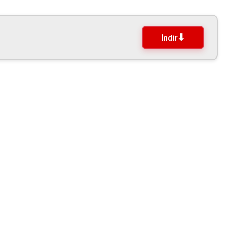
İndir