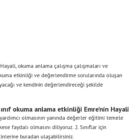
n Hayali, okuma anlama çalışma çalışmaları ve
kuma etkinliği ve değerlendirme sorularında oluşan
uyacağı ve kendinin değerlendireceği şekilde
sınıf okuma anlama etkinliği Emre’nin Hayali
ardımcı olmasının yanında değerler eğitimi temele
se faydalı olmasını diliyoruz. 2. Sınıflar için
inlerine
buradan
ulaşabilirsiniz.