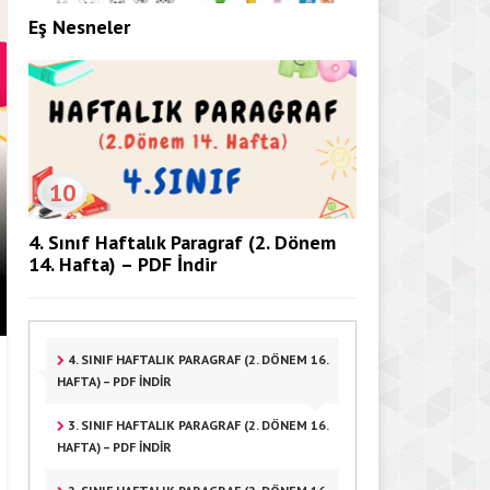
Eş Nesneler
3. SINIF HAFTALIK PARAGRAF (2
10
PDF İNDIR
4. Sınıf Haftalık Paragraf (2. Dönem
14. Hafta) – PDF İndir
4. SINIF HAFTALIK PARAGRAF (2. DÖNEM 16.
HAFTA) – PDF İNDIR
3. SINIF HAFTALIK PARAGRAF (2. DÖNEM 16.
HAFTA) – PDF İNDIR