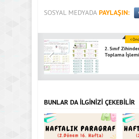
SOSYAL MEDYADA
PAYLAŞIN:
Önce
2. Sınıf Zihinde
Toplama İşlemi
BUNLAR DA İLGİNİZİ ÇEKEBİLİR