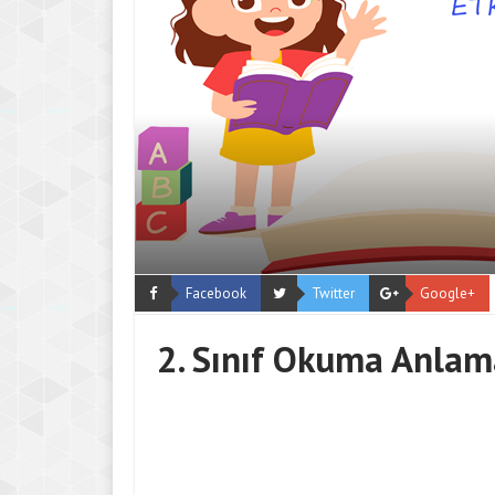
Facebook
Twitter
Google+
2. Sınıf Okuma Anlama