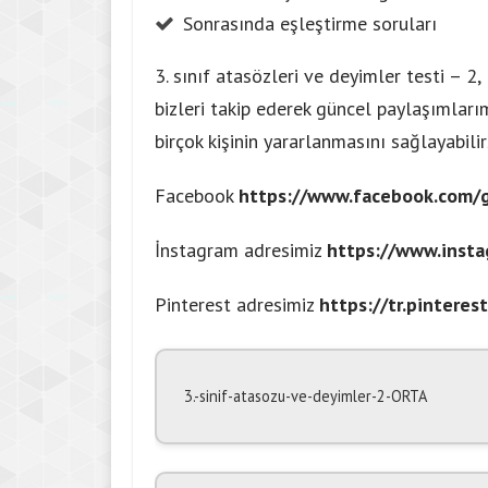
Sonrasında eşleştirme soruları
3. sınıf atasözleri ve deyimler testi 
bizleri takip ederek güncel paylaşımlarım
birçok kişinin yararlanmasını sağlayabilirs
Facebook
https://www.facebook.com
İnstagram adresimiz
https://www.inst
Pinterest adresimiz
https://tr.pintere
3.-sinif-atasozu-ve-deyimler-2-ORTA