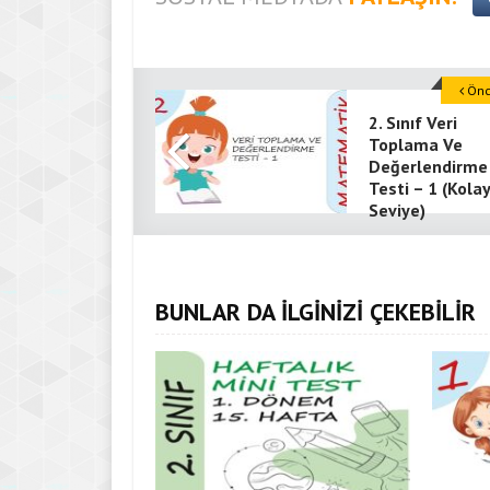
Önce
2. Sınıf Veri
Toplama Ve
Değerlendirme
Testi – 1 (Kolay
Seviye)
BUNLAR DA İLGİNİZİ ÇEKEBİLİR