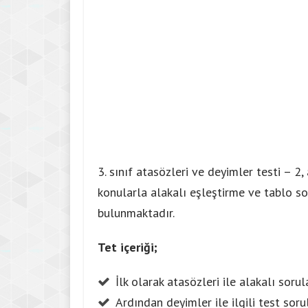
3. sınıf atasözleri ve deyimler testi – 2, 
konularla alakalı eşleştirme ve tablo s
bulunmaktadır.
Tet içeriği;
İlk olarak atasözleri ile alakalı sorul
Ardından deyimler ile ilgili test soru