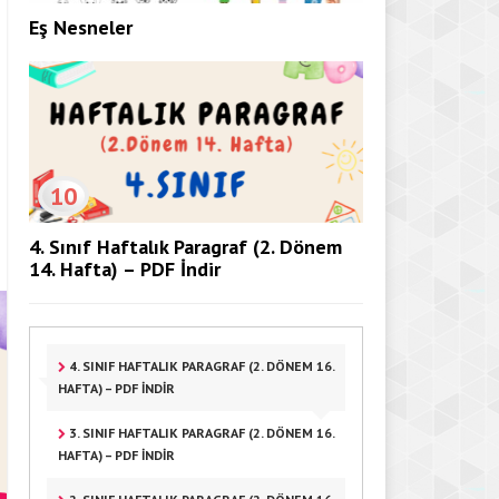
Eş Nesneler
10
4. Sınıf Haftalık Paragraf (2. Dönem
14. Hafta) – PDF İndir
4. SINIF HAFTALIK PARAGRAF (2. DÖNEM 16.
HAFTA) – PDF İNDIR
3. SINIF HAFTALIK PARAGRAF (2. DÖNEM 16.
HAFTA) – PDF İNDIR