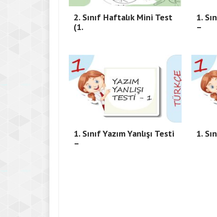
2. Sınıf Haftalık Mini Test
1. Sı
(1.
–
1. Sınıf Yazım Yanlışı Testi
1. Sı
–