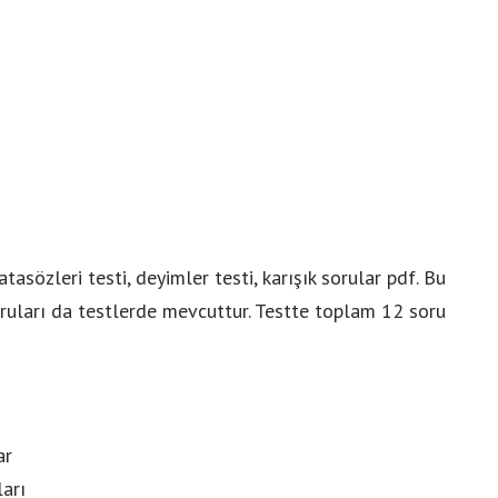
atasözleri testi, deyimler testi, karışık sorular pdf. Bu
oruları da testlerde mevcuttur. Testte toplam 12 soru
ar
ları