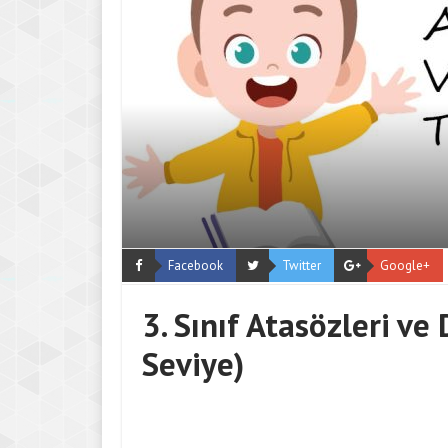
Facebook
Twitter
Google+
3. Sınıf Atasözleri ve
Seviye)