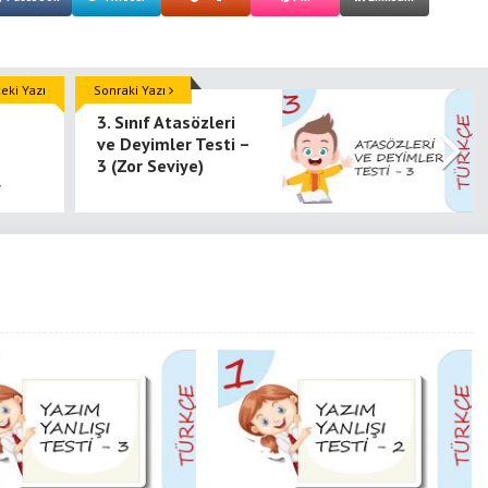
ki Yazı
Sonraki Yazı
3. Sınıf Atasözleri
ve Deyimler Testi –
3 (Zor Seviye)