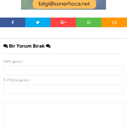
Bir Yorum Bırak
İsim
(gerekli)
E-Posta
(gerekli)