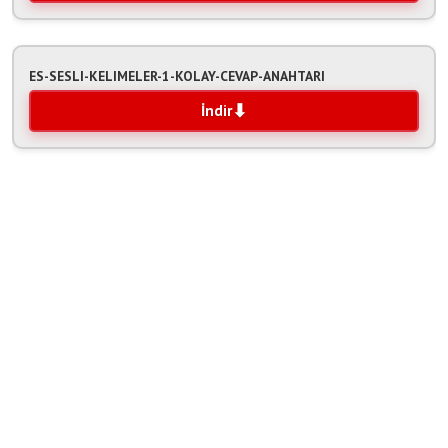
ES-SESLI-KELIMELER-1-KOLAY-CEVAP-ANAHTARI
İndir