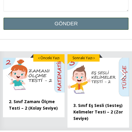
Önceki Yazı
Sonraki Yazı
2. Sınıf Zamanı Ölçme
3. Sınıf Eş Sesli (Sesteş)
Testi – 2 (Kolay Seviye)
Kelimeler Testi – 2 (Zor
Seviye)