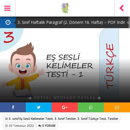
3. Sınıf Haftalık Paragraf (2. Dönem 16. Hafta) – PDF İndir
2. Sınıf Haftalık Paragraf (2. Dönem 16. Hafta) – PDF İndir
1. Sınıf Haftalık Paragraf (2. Dönem 16. Hafta) – PDF İndir
3. Sınıf Haftalık Paragraf (2. Dönem 15. Hafta) – PDF İndir
4. Sınıf Haftalık Paragraf (2. Dönem 16. Hafta) – PDF İndir
SOSYAL MEDYADA PAYLAŞ
3. sınıf Eş Sesli Kelimeler Testi
,
3. Sınıf Testler
,
3. Sınıf Türkçe Test
,
Testler
30 Temmuz 2022
0 YORUM