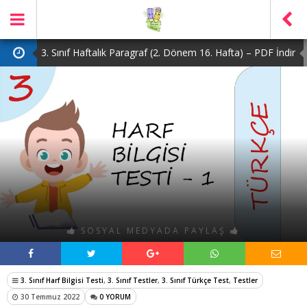
3. Sınıf Haftalık Paragraf (2. Dönem 16. Hafta) – PDF İndir
2. Sınıf Haftalık Paragraf (2. Dönem 16. Hafta) – PDF İndir
1. Sınıf Haftalık Paragraf (2. Dönem 16. Hafta) – PDF İndir
3. Sınıf Haftalık Paragraf (2. Dönem 15. Hafta) – PDF İndir
4. Sınıf Haftalık Paragraf (2. Dönem 16. Hafta) – PDF İndir
3. Sınıf Haftalık Paragraf (2. Dönem 16. Hafta) – PDF İndir
SOSYAL MEDYADA PAYLAŞ
3. Sınıf Harf Bilgisi Testi
,
3. Sınıf Testler
,
3. Sınıf Türkçe Test
,
Testler
30 Temmuz 2022
0 YORUM