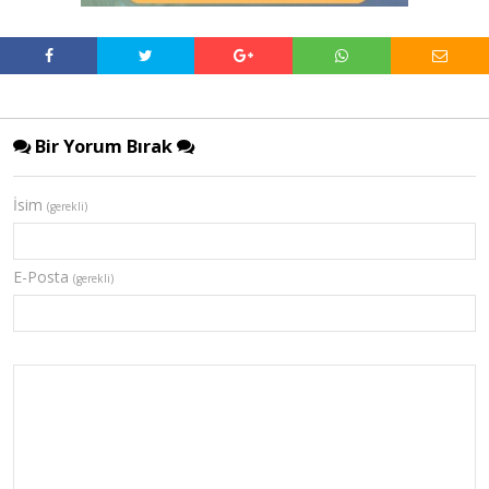
Bir Yorum Bırak
İsim
(gerekli)
E-Posta
(gerekli)