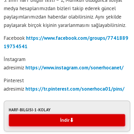
3. sınıf harf bilgisi testi – 1, Mümkün olduğunca sosyal
medya hesaplarımızdan bizleri takip ederek güncel
paylaşımlarımızdan haberdar olabilirsiniz. Aynı şekilde
paylaşarak birçok kişinin yararlanmasını sağlayabilirsiniz.
Facebook
https://www.facebook.com/groups/7741889
19734541
İnstagram
adresimiz
https://www.instagram.com/sonerhocanet/
Pinterest
adresimiz
https://tr.pinterest.com/sonerhoca01/pins/
HARF-BILGISI-1-KOLAY
İndir