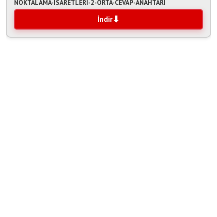
NOKTALAMA-ISARETLERI-2-ORTA-CEVAP-ANAHTARI
İndir