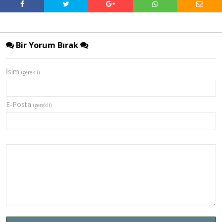
Bir Yorum Bırak
İsim
(gerekli)
E-Posta
(gerekli)