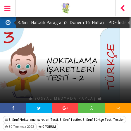
3. Sınıf Haftalık Paragraf (2. Dönem 16. Hafta) – PDF İndir
2. Sınıf Haftalık Paragraf (2. Dönem 16. Hafta) – PDF İndir
1. Sınıf Haftalık Paragraf (2. Dönem 16. Hafta) – PDF İndir
3. Sınıf Haftalık Paragraf (2. Dönem 15. Hafta) – PDF İndir
4. Sınıf Haftalık Paragraf (2. Dönem 16. Hafta) – PDF İndir
SOSYAL MEDYADA PAYLAŞ
3. Sınıf Noktalama İşaretleri Testi
,
3. Sınıf Testler
,
3. Sınıf Türkçe Test
,
Testler
30 Temmuz 2022
0 YORUM