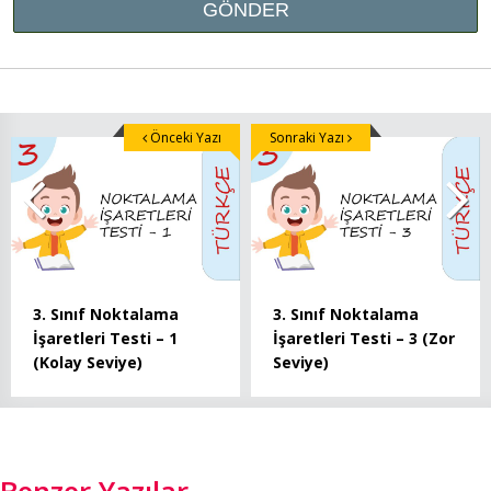
Önceki Yazı
Sonraki Yazı
3. Sınıf Noktalama
3. Sınıf Noktalama
İşaretleri Testi – 1
İşaretleri Testi – 3 (Zor
(Kolay Seviye)
Seviye)
Benzer Yazılar