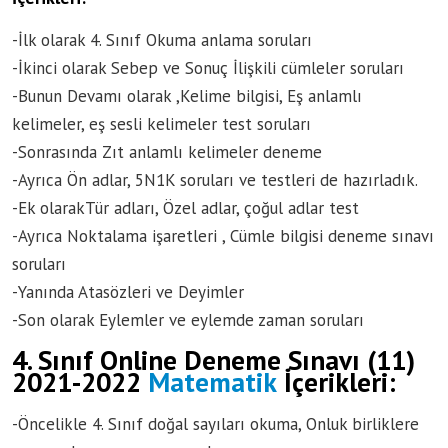
-İlk olarak 4. Sınıf Okuma anlama soruları
-İkinci olarak Sebep ve Sonuç İlişkili cümleler soruları
-Bunun Devamı olarak ,Kelime bilgisi, Eş anlamlı
kelimeler, eş sesli kelimeler test soruları
-Sonrasında Zıt anlamlı kelimeler deneme
-Ayrıca Ön adlar, 5N1K soruları ve testleri de hazırladık.
-Ek olarakTür adları, Özel adlar, çoğul adlar test
-Ayrıca Noktalama işaretleri , Cümle bilgisi deneme sınavı
soruları
-Yanında Atasözleri ve Deyimler
-Son olarak Eylemler ve eylemde zaman soruları
4. Sınıf Online Deneme Sınavı (11)
2021-2022
Matematik
İçerikleri:
-Öncelikle 4. Sınıf doğal sayıları okuma, Onluk birliklere