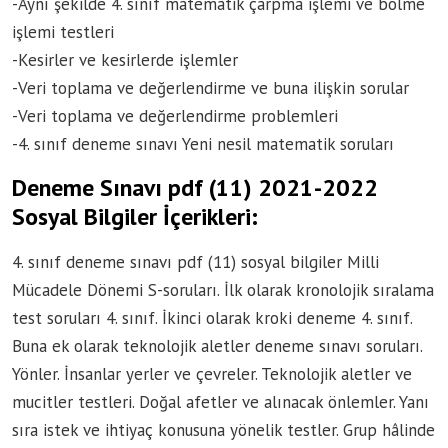
-Aynı şekilde 4. sınıf matematik çarpma işlemi ve bölme
işlemi testleri
-Kesirler ve kesirlerde işlemler
-Veri toplama ve değerlendirme ve buna ilişkin sorular
-Veri toplama ve değerlendirme problemleri
-4. sınıf deneme sınavı Yeni nesil matematik soruları
Deneme Sınavı pdf (11) 2021-2022
Sosyal Bilgiler İçerikleri:
4. sınıf deneme sınavı pdf (11) sosyal bilgiler Milli
Mücadele Dönemi S-soruları. İlk olarak kronolojik sıralama
test soruları 4. sınıf. İkinci olarak kroki deneme 4. sınıf.
Buna ek olarak teknolojik aletler deneme sınavı soruları.
Yönler. İnsanlar yerler ve çevreler. Teknolojik aletler ve
mucitler testleri. Doğal afetler ve alınacak önlemler. Yanı
sıra istek ve ihtiyaç konusuna yönelik testler. Grup hâlinde