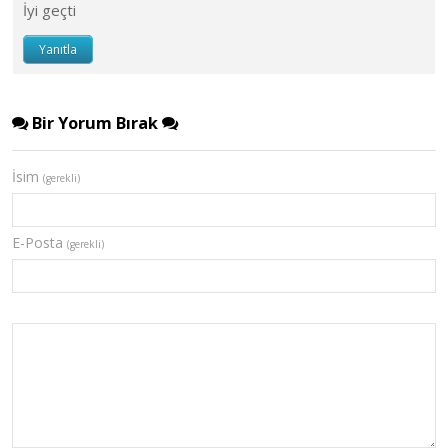
İyi geçti
Yanıtla
Bir Yorum Bırak
İsim
(gerekli)
E-Posta
(gerekli)