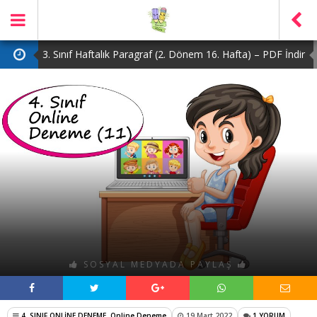
3. Sınıf Haftalık Paragraf (2. Dönem 16. Hafta) – PDF İndir
2. Sınıf Haftalık Paragraf (2. Dönem 16. Hafta) – PDF İndir
1. Sınıf Haftalık Paragraf (2. Dönem 16. Hafta) – PDF İndir
3. Sınıf Haftalık Paragraf (2. Dönem 15. Hafta) – PDF İndir
4. Sınıf Haftalık Paragraf (2. Dönem 16. Hafta) – PDF İndir
SOSYAL MEDYADA PAYLAŞ
4. SINIF ONLİNE DENEME
,
Online Deneme
19 Mart 2022
1 YORUM