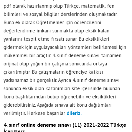
pdf olarak hazırlanmış olup Türkçe, matematik, fen
bilimleri ve sosyal bilgiler derslerinden oluşmaktadır.
Buna ek olarak Öğretmenler için öğrencilerini
değerlendirme imkanı sunmakta olup eksik kalan
yanlarını tespit etme fırsatı sunar. Bu eksiklikleri
gidermek için uygulayacakları yöntemleri belirlemesi için
mükemmel bir araçtır. 4. sınıf deneme sınavı tamamen
orijinal olup yoğun bir çalışma sonucunda ortaya
çıkarılmıştır. Bu çalışmaların öğrenciye katkısı
yadsınamaz bir gerçektir. Ayrıca 4. sınıf deneme sınavı
sonunda eksik olan kazanımları site içerisinde bulunan
konu başlıklarından bulup öğrenebilir ve eksiklikleri
giderebilirsiniz. Aşağıda sınava ait konu dağılımları
verilmiştir. Herkese başarılar
dileriz.
4. sınıf online deneme sınavı (11) 2021-2022 Türkçe
İçerikleri: